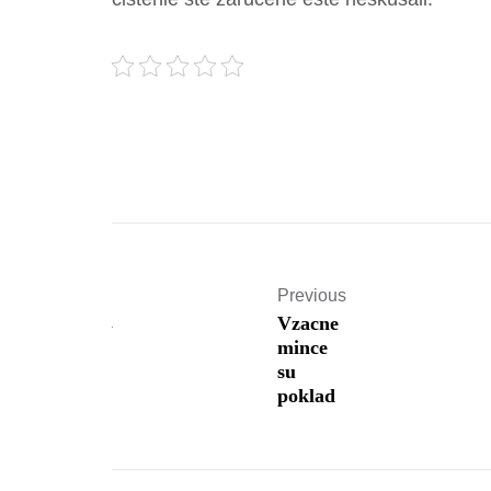
Previous
Vzacne
mince
su
poklad