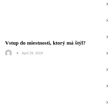
Vstup do miestnosti, ktorý má štýl?
April 29, 2018