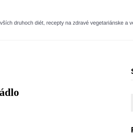
ších druhoch diét, recepty na zdravé vegetariánske a v
rádlo