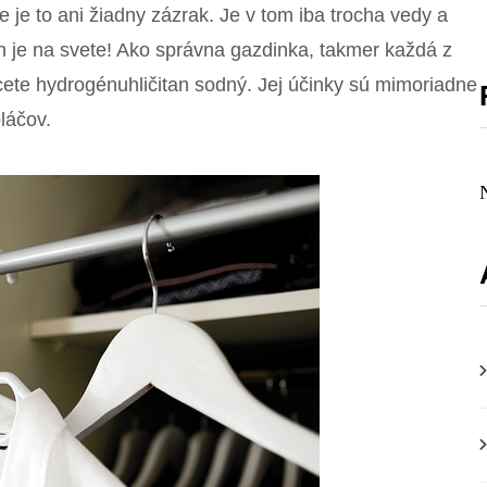
e je to ani žiadny zázrak. Je v tom iba trocha vedy a
n je na svete! Ako správna gazdinka, takmer každá z
ete hydrogénuhličitan sodný. Jej účinky sú mimoriadne
láčov.