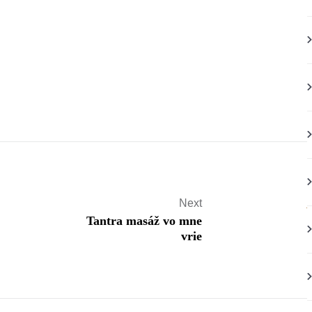
Next
Tantra masáž vo mne
vrie