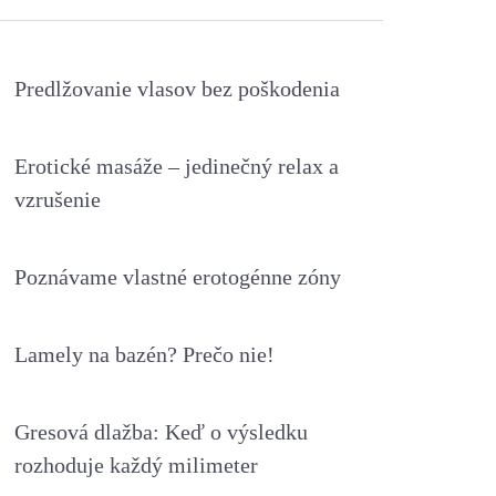
Predlžovanie vlasov bez poškodenia
Erotické masáže – jedinečný relax a
vzrušenie
Poznávame vlastné erotogénne zóny
Lamely na bazén? Prečo nie!
Gresová dlažba: Keď o výsledku
rozhoduje každý milimeter