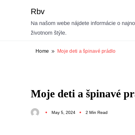
Rbv
Na našom webe nájdete informácie o najnov
životnom štýle.
Home
Moje deti a špinavé prádlo
Moje deti a špinavé p
May 5, 2024
2 Min Read