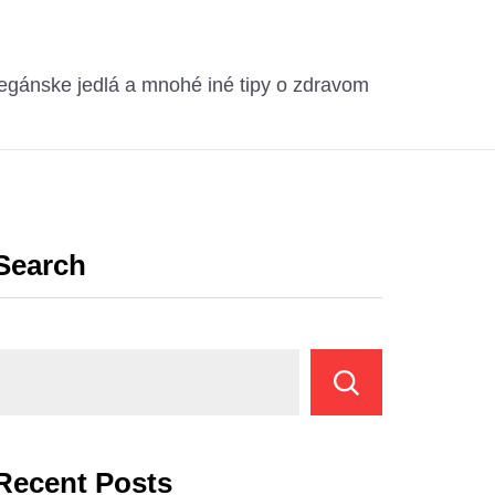
egánske jedlá a mnohé iné tipy o zdravom
Search
Recent Posts