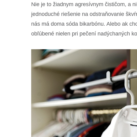
Nie je to žiadnym agresívnym čističom, a ni
jednoduché riešenie na odstraňovanie škvŕ
nás má doma sóda bikarbónu. Alebo ak chc
obľúbené nielen pri pečení nadýchaných ko