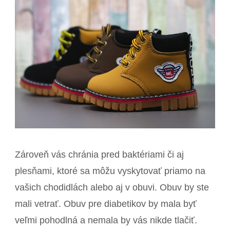
Zároveň vás chránia pred baktériami či aj
plesňami, ktoré sa môžu vyskytovať priamo na
vašich chodidlách alebo aj v obuvi. Obuv by ste
mali vetrať.
Obuv pre diabetikov by mala byť
veľmi pohodlná a nemala by vás nikde tlačiť.