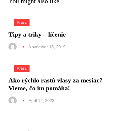
You might also like
Krása
Tipy a triky – líčenie
November 15, 2019
Krása
Ako rýchlo rastú vlasy za mesiac?
Vieme, čo im pomáha!
April 12, 2023