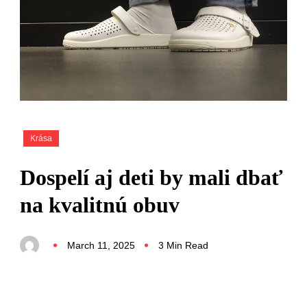
Krása
Dospelí aj deti by mali dbať
na kvalitnú obuv
March 11, 2025
3 Min Read