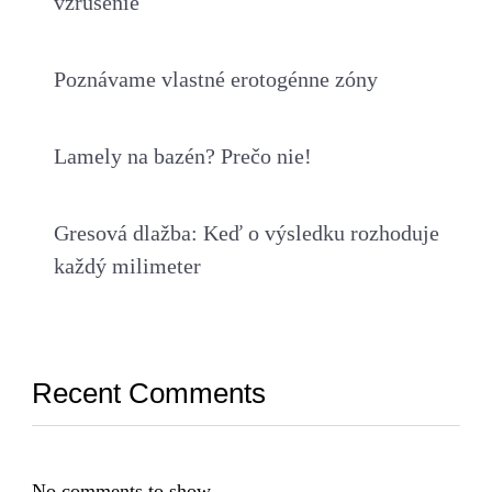
vzrušenie
Poznávame vlastné erotogénne zóny
Lamely na bazén? Prečo nie!
Gresová dlažba: Keď o výsledku rozhoduje
každý milimeter
Recent Comments
No comments to show.