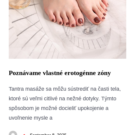
Poznávame vlastné erotogénne zóny
Tantra masáže sa môžu sústrediť na časti tela,
ktoré sú veľmi citlivé na nežné dotyky. Týmto
spôsobom je možné docieliť upokojenie a
uvoľnenie mysle a