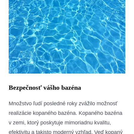
Bezpečnosť vášho bazéna
Množstvo ľudí posledné roky zvážilo možnosť
realizácie kopaného bazéna. Kopaného bazéna
v zemi, ktorý poskytuje mimoriadnu kvalitu,
efektivitu a takisto moderný vzhľad. Veď kopaný