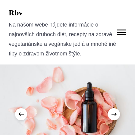
Rbv
Na našom webe nájdete informácie o
najnovších druhoch diét, recepty na zdravé
vegetariánske a vegánske jedlá a mnohé iné
tipy o zdravom životnom štýle.
‹
›