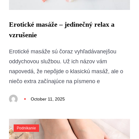
Erotické masáže – jedinečný relax a
vzrušenie
Erotické masáže sú čoraz vyhľadávanejšou
oddychovou službou. Už ich názov vám
napovedá, že nepôjde o klasickú masáž, ale o
niečo extra začínajúce na písmeno e
October 11, 2025
Podnikanie