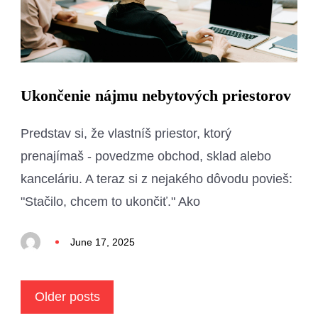
Ukončenie nájmu nebytových priestorov
Predstav si, že vlastníš priestor, ktorý
prenajímaš - povedzme obchod, sklad alebo
kanceláriu. A teraz si z nejakého dôvodu povieš:
"Stačilo, chcem to ukončiť." Ako
June 17, 2025
Posts
Older posts
navigation