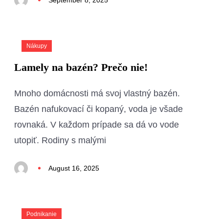
September 8, 2025
Nákupy
Lamely na bazén? Prečo nie!
Mnoho domácnosti má svoj vlastný bazén.
Bazén nafukovací či kopaný, voda je všade
rovnaká. V každom prípade sa dá vo vode
utopiť. Rodiny s malými
August 16, 2025
Podnikanie