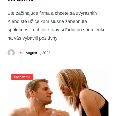
Ste začínajúce firma a chcete sa zvýrazniť?
Alebo ste už celkom slušne zabehnutá
spoločnosť a chcete, aby si ľudia pri spomienke
na vás vybavili pozitívny
August 1, 2025
Podnikanie