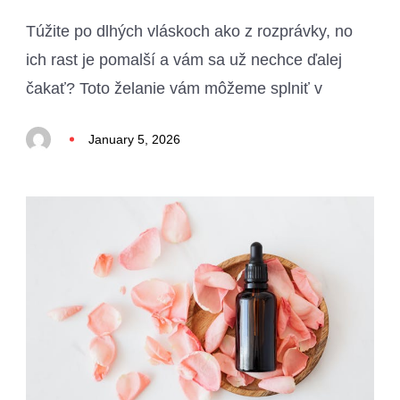
Túžite po dlhých vláskoch ako z rozprávky, no
ich rast je pomalší a vám sa už nechce ďalej
čakať? Toto želanie vám môžeme splniť v
January 5, 2026