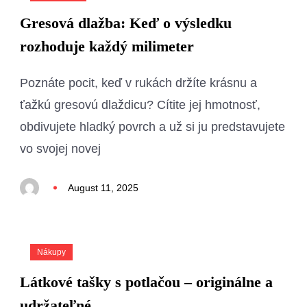
Gresová dlažba: Keď o výsledku
rozhoduje každý milimeter
Poznáte pocit, keď v rukách držíte krásnu a
ťažkú gresovú dlaždicu? Cítite jej hmotnosť,
obdivujete hladký povrch a už si ju predstavujete
vo svojej novej
August 11, 2025
Nákupy
Látkové tašky s potlačou – originálne a
udržateľné