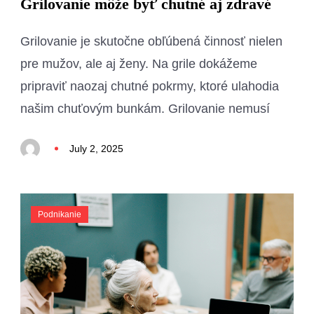
Grilovanie môže byť chutné aj zdravé
Grilovanie je skutočne obľúbená činnosť nielen
pre mužov, ale aj ženy. Na grile dokážeme
pripraviť naozaj chutné pokrmy, ktoré ulahodia
našim chuťovým bunkám. Grilovanie nemusí
July 2, 2025
Podnikanie