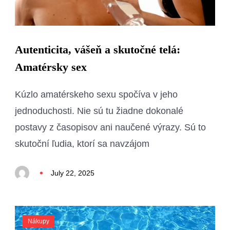
Autenticita, vášeň a skutočné telá:
Amatérsky sex
Kúzlo amatérskeho sexu spočíva v jeho
jednoduchosti. Nie sú tu žiadne dokonalé
postavy z časopisov ani naučené výrazy. Sú to
skutoční ľudia, ktorí sa navzájom
July 22, 2025
Nákupy