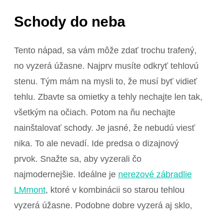
Schody do neba
Tento nápad, sa vám môže zdať trochu trafený,
no vyzerá úžasne. Najprv musíte odkryť tehlovú
stenu. Tým mám na mysli to, že musí byť vidieť
tehlu. Zbavte sa omietky a tehly nechajte len tak,
všetkým na očiach. Potom na ňu nechajte
nainštalovať schody. Je jasné, že nebudú viesť
nika. To ale nevadí. Ide predsa o dizajnový
prvok. Snažte sa, aby vyzerali čo
najmodernejšie. Ideálne je
nerezové zábradlie
LMmont
, ktoré v kombinácii so starou tehlou
vyzerá úžasne. Podobne dobre vyzerá aj sklo,