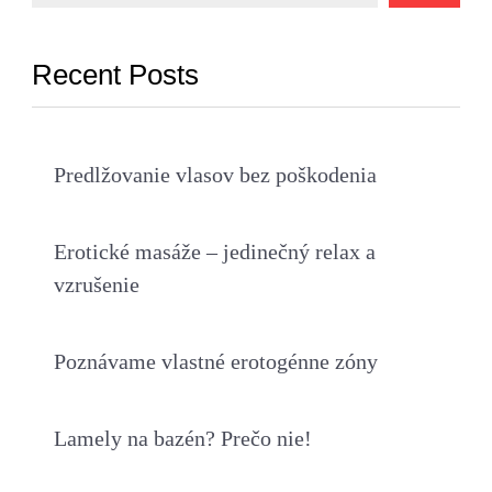
Recent Posts
Predlžovanie vlasov bez poškodenia
Erotické masáže – jedinečný relax a
vzrušenie
Poznávame vlastné erotogénne zóny
Lamely na bazén? Prečo nie!