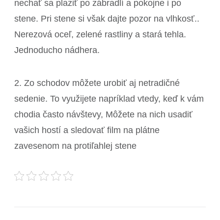
nechať sa plaziť po zábradlí a pokojne i po
stene. Pri stene si však dajte pozor na vlhkosť..
Nerezová oceľ, zelené rastliny a stará tehla.
Jednoducho nádhera.
2. Zo schodov môžete urobiť aj netradičné
sedenie. To využijete napríklad vtedy, keď k vám
chodia často návštevy, Môžete na nich usadiť
vašich hostí a sledovať film na plátne
zavesenom na protiľahlej stene