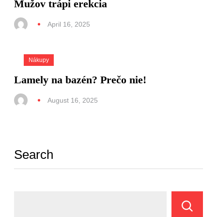
Mužov trápi erekcia
April 16, 2025
Nákupy
Lamely na bazén? Prečo nie!
August 16, 2025
Search