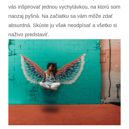
vás inšpirovať jednou vychytávkou, na ktorú som
naozaj pyšná. Na začiatku sa vám môže zdať
absurdná. Skúste ju však neodpísať a všetko si
naživo predstaviť.