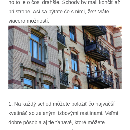
no to je o čosi drahšie. Schody by mali končiť až
pri strope. Asi sa pýtate čo s nimi, že? Máte
viacero možností.
1. Na každý schod môžete položiť čo najväčší
kvetináč so zelenými izbovými rastlinami. Veľmi
dobre pôsobia aj tie ťahavé, ktoré môžete