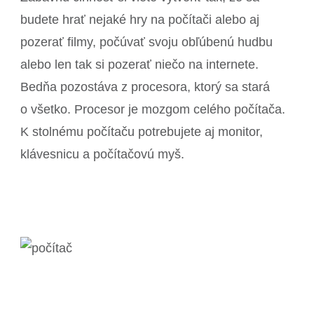
budete hrať nejaké hry na počítači alebo aj
pozerať filmy, počúvať svoju obľúbenú hudbu
alebo len tak si pozerať niečo na internete.
Bedňa pozostáva z procesora, ktorý sa stará
o všetko. Procesor je mozgom celého počítača.
K stolnému počítaču potrebujete aj monitor,
klávesnicu a počítačovú myš.