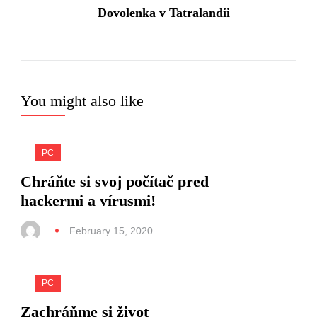
Dovolenka v Tatralandii
You might also like
PC
Chráňte si svoj počítač pred
hackermi a vírusmi!
February 15, 2020
PC
Zachráňme si život