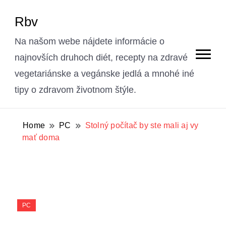
Rbv
Na našom webe nájdete informácie o
najnovších druhoch diét, recepty na zdravé
vegetariánske a vegánske jedlá a mnohé iné
tipy o zdravom životnom štýle.
Home
PC
Stolný počítač by ste mali aj vy
mať doma
PC