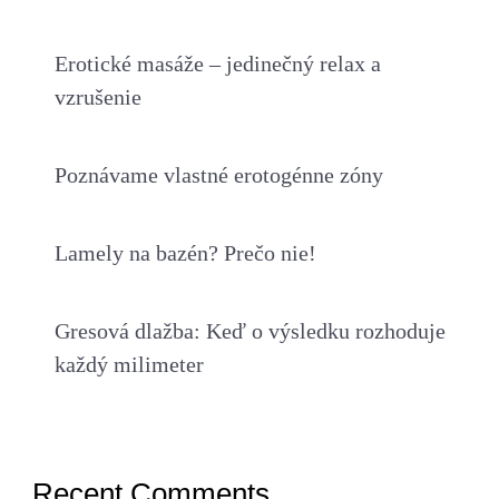
Erotické masáže – jedinečný relax a
vzrušenie
Poznávame vlastné erotogénne zóny
Lamely na bazén? Prečo nie!
Gresová dlažba: Keď o výsledku rozhoduje
každý milimeter
Recent Comments