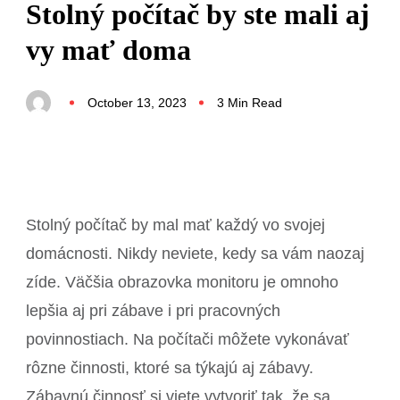
Stolný počítač by ste mali aj
vy mať doma
October 13, 2023
3 Min Read
Stolný počítač by mal mať každý vo svojej
domácnosti. Nikdy neviete, kedy sa vám naozaj
zíde. Väčšia obrazovka monitoru je omnoho
lepšia aj pri zábave i pri pracovných
povinnostiach. Na počítači môžete vykonávať
rôzne činnosti, ktoré sa týkajú aj zábavy.
Zábavnú činnosť si viete vytvoriť tak, že sa