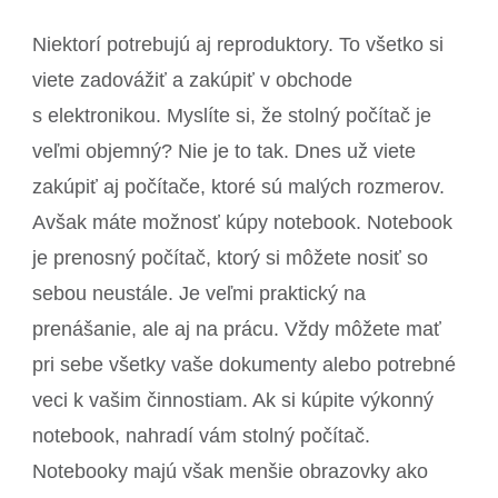
Niektorí potrebujú aj reproduktory. To všetko si
viete zadovážiť a zakúpiť v obchode
s elektronikou. Myslíte si, že stolný počítač je
veľmi objemný? Nie je to tak. Dnes už viete
zakúpiť aj počítače, ktoré sú malých rozmerov.
Avšak máte možnosť kúpy notebook. Notebook
je prenosný počítač, ktorý si môžete nosiť so
sebou neustále. Je veľmi praktický na
prenášanie, ale aj na prácu. Vždy môžete mať
pri sebe všetky vaše dokumenty alebo potrebné
veci k vašim činnostiam. Ak si kúpite výkonný
notebook, nahradí vám stolný počítač.
Notebooky majú však menšie obrazovky ako