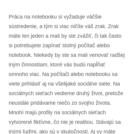
Práca na notebooku si vyžaduje väčšie
sústredenie, a tým si viac ničíte váš zrak. Zrak
máte len jeden a mali by ste zvážiť, či tak často
si potrebujete zapínať stolný počítač alebo
notebook. Niekedy by ste sa mali venovať radšej
iným činnostiam, ktoré vás budú napĺňať
omnoho viac.
Na počítači alebo notebooku sa
viete prihlásiť aj na všelijaké sociálne siete. Na
sociálnych sieťach vedieme druhý život, pretože
neustále pridávame niečo zo svojho života.
Mnohí majú profily na sociálnych sieťach
vytvorené fiktívne, čo nie je realitou. Stávajú sa
inými ľuďmi, ako sú v skutočnosti. Aj vy máte