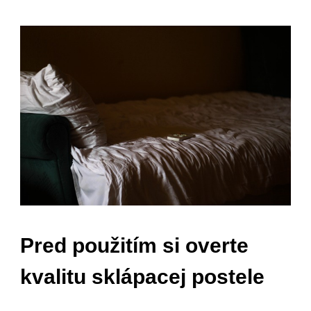
Pred použitím si overte
kvalitu sklápacej postele