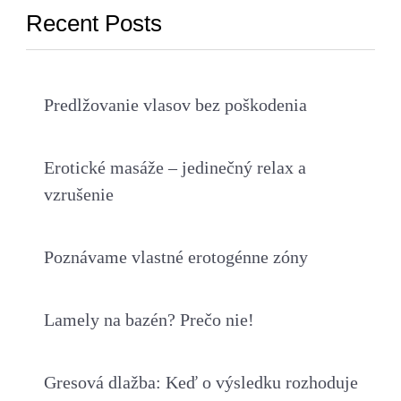
Recent Posts
Predlžovanie vlasov bez poškodenia
Erotické masáže – jedinečný relax a
vzrušenie
Poznávame vlastné erotogénne zóny
Lamely na bazén? Prečo nie!
Gresová dlažba: Keď o výsledku rozhoduje