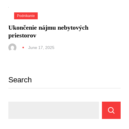
Podnikanie
Ukončenie nájmu nebytových
priestorov
June 17, 2025
Search