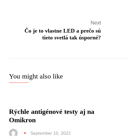
Next
Čo je to vlastne LED a prečo sú
tieto svetlá tak úsporné?
You might also like
Rýchle antigénové testy aj na
Omikron
September 10, 2022