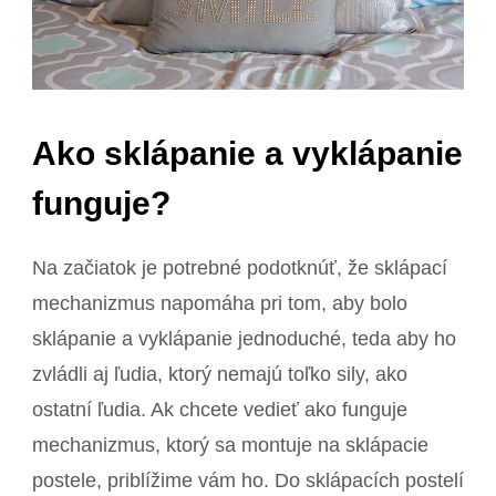
Ako sklápanie a vyklápanie
funguje?
Na začiatok je potrebné podotknúť, že sklápací
mechanizmus napomáha pri tom, aby bolo
sklápanie a vyklápanie jednoduché, teda aby ho
zvládli aj ľudia, ktorý nemajú toľko sily, ako
ostatní ľudia. Ak chcete vedieť ako funguje
mechanizmus, ktorý sa montuje na sklápacie
postele, priblížime vám ho. Do sklápacích postelí