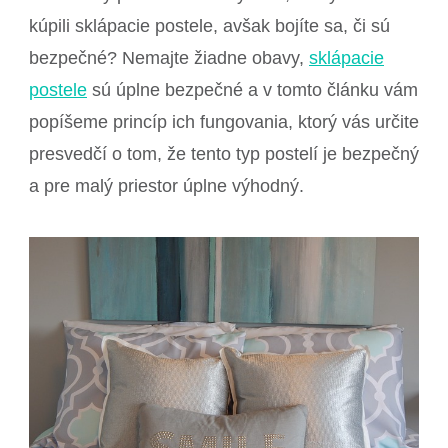
kúpili sklápacie postele, avšak bojíte sa, či sú
bezpečné? Nemajte žiadne obavy,
sklápacie
postele
sú úplne bezpečné a v tomto článku vám
popíšeme princíp ich fungovania, ktorý vás určite
presvedčí o tom, že tento typ postelí je bezpečný
a pre malý priestor úplne výhodný.