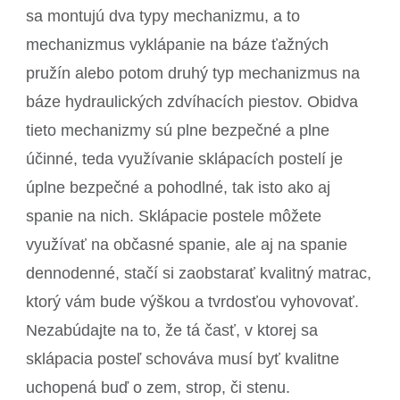
sa montujú dva typy mechanizmu, a to
mechanizmus vyklápanie na báze ťažných
pružín alebo potom druhý typ mechanizmus na
báze hydraulických zdvíhacích piestov. Obidva
tieto mechanizmy sú plne bezpečné a plne
účinné, teda využívanie sklápacích postelí je
úplne bezpečné a pohodlné, tak isto ako aj
spanie na nich. Sklápacie postele môžete
využívať na občasné spanie, ale aj na spanie
dennodenné, stačí si zaobstarať kvalitný matrac,
ktorý vám bude výškou a tvrdosťou vyhovovať.
Nezabúdajte na to, že tá časť, v ktorej sa
sklápacia posteľ schováva musí byť kvalitne
uchopená buď o zem, strop, či stenu.