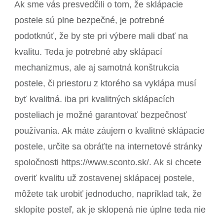
Ak sme vás presvedčili o tom, že sklápacie
postele sú plne bezpečné, je potrebné
podotknúť, že by ste pri výbere mali dbať na
kvalitu. Teda je potrebné aby sklápací
mechanizmus, ale aj samotná konštrukcia
postele, či priestoru z ktorého sa vyklápa musí
byť kvalitná. iba pri kvalitných sklápacích
posteliach je možné garantovať bezpečnosť
používania. Ak máte záujem o kvalitné sklápacie
postele, určite sa obráťte na internetové stránky
spoločnosti https://www.sconto.sk/. Ak si chcete
overiť kvalitu už zostavenej sklápacej postele,
môžete tak urobiť jednoducho, napríklad tak, že
sklopíte posteľ, ak je sklopená nie úplne teda nie