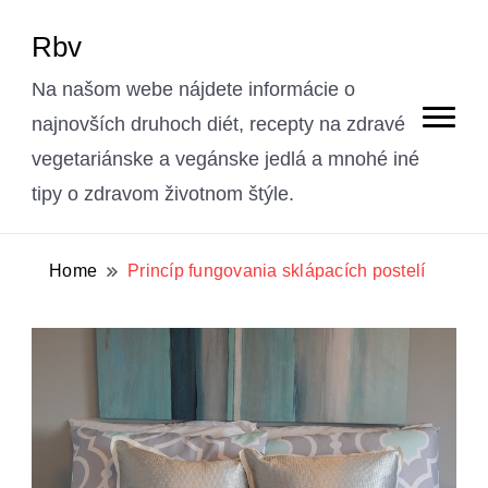
Rbv
Na našom webe nájdete informácie o
najnovších druhoch diét, recepty na zdravé
vegetariánske a vegánske jedlá a mnohé iné
tipy o zdravom životnom štýle.
Home
Princíp fungovania sklápacích postelí