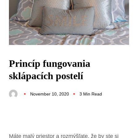
Princíp fungovania
sklápacích postelí
November 10, 2020
3 Min Read
Máte malý priestor a rozmýšľate, že by ste si