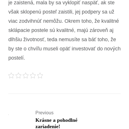
je zaistená, mala by sa vyklopiť naspäť, ak ste
však sklopenú posteľ zaistili, jej podpery sa už
viac zodvihnúť nemôžu. Okrem toho, že kvalitné
sklápacie postele sú kvalitné, majú zároveň aj
dlhšiu životnosť, teda nemusíte sa báť toho, že
by ste o chvíľu museli opäť investovať do nových
postelí.
Previous
Krásne a pohodlné
zariadenie!