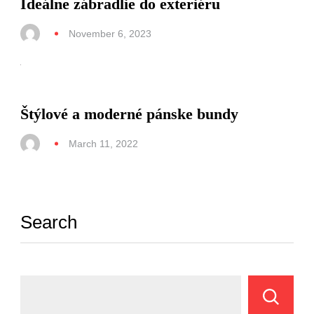
Ideálne zábradlie do exteriéru
November 6, 2023
Štýlové a moderné pánske bundy
March 11, 2022
Search