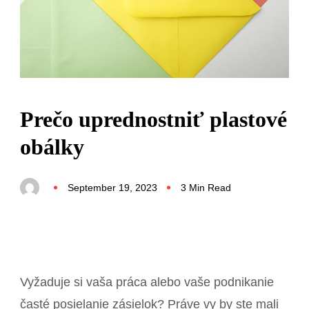
Prečo uprednostniť plastové
obálky
September 19, 2023
3 Min Read
Vyžaduje si vaša práca alebo vaše podnikanie
časté posielanie zásielok? Práve vy by ste mali