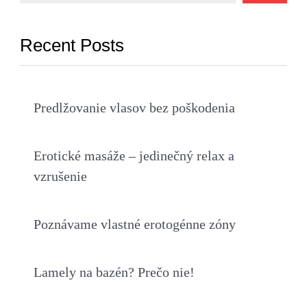
Recent Posts
Predlžovanie vlasov bez poškodenia
Erotické masáže – jedinečný relax a
vzrušenie
Poznávame vlastné erotogénne zóny
Lamely na bazén? Prečo nie!