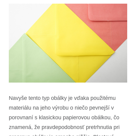
Navyše tento typ obálky je vďaka použitému
materiálu na jeho výrobu o niečo pevnejší v
porovnaní s klasickou papierovou obálkou, čo
znamená, že pravdepodobnosť pretrhnutia pri