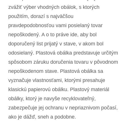
zvážiť výber vhodných obálok, s ktorých
použitím, dorazí s najväčšou
pravdepodobnosťou vami posielaný tovar
nepoškodený. A o to práve ide, aby bol
doporučený list prijatý v stave, v akom bol
odosielaný. Plastová obálka predstavuje určitým
spôsobom záruku doručenia tovaru v pôvodnom
nepoškodenom stave. Plastová obálka sa
vyznačuje vlastnosťami, ktorými presahuje
klasickú papierovú obálku. Plastový materiál
obálky, ktorý je navyše recyklovateľný,
zabezpečuje jej ochranu v nepriaznivom počasí,
ako je dážď, sneh a podobne.