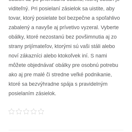
viditeľný. Pri posielaní zásielok sa uistite, aby
tovar, ktorý posielate bol bezpečne a spoľahlivo
zabalený a navyše aj prívetivo vyzeral. Vyberte
obálky, ktoré nezostanú bez povšimnutia aj zo
strany prijímateľov, ktorými sú vaši stáli alebo
noví zákazníci alebo ktokoľvek iní. S nami
môžete objednávať obálky pre osobnú potrebu
ako aj pre malé či stredne veľké podnikanie,
ktoré sa bezvýhradne spája s pravidelným
posielaním zásielok.