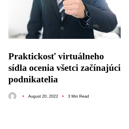
Praktickosť virtuálneho
sídla ocenia všetci začínajúci
podnikatelia
August 20, 2022
3 Min Read