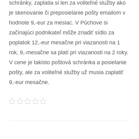
schránky, zaplatia si len za voliteľné služby ako
je skenovanie či preposielanie pošty emailom v
hodnote 9,-eur za mesiac. V Púchove si
začínajúci podnikateľ môže zriadiť sídlo za
poplatok 12,-eur mesačne pri viazanosti na 1
rok, 9,-mesačne sa platí pri viazanosti na 2 roky.
V cene je takisto poštová schránka a posielanie
pošty, ale za voliteľné služby už musia zaplatiť
9,-eur mesačne.