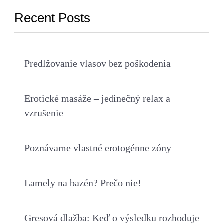
Recent Posts
Predlžovanie vlasov bez poškodenia
Erotické masáže – jedinečný relax a
vzrušenie
Poznávame vlastné erotogénne zóny
Lamely na bazén? Prečo nie!
Gresová dlažba: Keď o výsledku rozhoduje