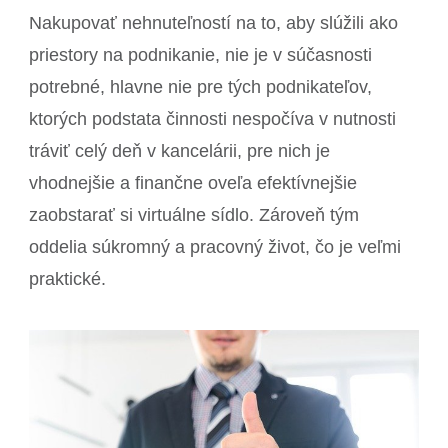
Nakupovať nehnuteľností na to, aby slúžili ako
priestory na podnikanie, nie je v súčasnosti
potrebné, hlavne nie pre tých podnikateľov,
ktorých podstata činnosti nespočíva v nutnosti
tráviť celý deň v kancelárii, pre nich je
vhodnejšie a finančne oveľa efektívnejšie
zaobstarať si virtuálne sídlo. Zároveň tým
oddelia súkromný a pracovný život, čo je veľmi
praktické.