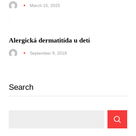
March 15, 2025
Alergická dermatitída u detí
September 9, 2018
Search