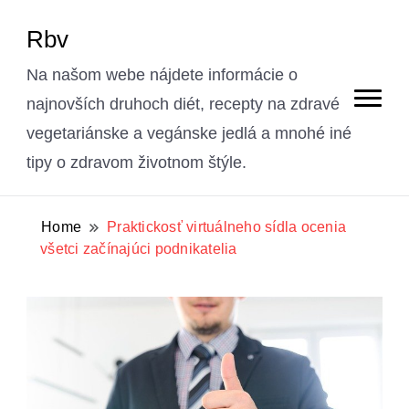
Rbv
Na našom webe nájdete informácie o
najnovších druhoch diét, recepty na zdravé
vegetariánske a vegánske jedlá a mnohé iné
tipy o zdravom životnom štýle.
Home
Praktickosť virtuálneho sídla ocenia
všetci začínajúci podnikatelia