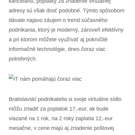
kanceláriu, poplatky za zriadenie virtuálnej
adresy sú však dosť podobné. Týmto spôsobom
dávate najavo záujem o trend súčasného
podnikania, ktorý je moderný, zároveň efektívny
a pri ktorom môžete využívať aj pokročilé
informačné technológie, dnes čoraz viac
potrebných.
Bratislavskí podnikatelia si svoje virtuálne sídlo
môžu zriadiť za poplatok 17,-eur, ak bude
viazané na 1 rok, na 2 roky zaplatia 12,-eur
mesačne, v cene majú aj zriadenie poštovej