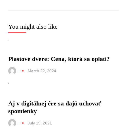
You might also like
Plastové dvere: Cena, ktorá sa oplatí?
March 22, 2024
Aj v digitálnej ére sa dajú uchovať
spomienky
July 19, 2021