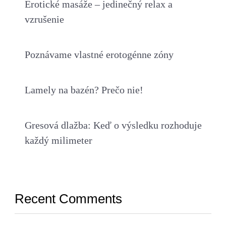
Erotické masáže – jedinečný relax a
vzrušenie
Poznávame vlastné erotogénne zóny
Lamely na bazén? Prečo nie!
Gresová dlažba: Keď o výsledku rozhoduje
každý milimeter
Recent Comments