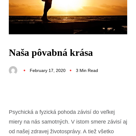
Naša pôvabná krása
February 17, 2020
3 Min Read
Psychická a fyzická pohoda závisí do veľkej
miery na nás samotných. V istom smere závisí aj
od našej zdravej životosprávy. A tiež všetko