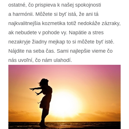
ostatné, čo prispieva k našej spokojnosti
a harmónii. Môžete si byť istá, že ani tá
najkvalitnejšia kozmetika totiž nedokáže zázraky,
ak nebudete v pohode vy. Napätie a stres
nezakryje žiadny mejkap to si môžete byť isté.
Nájdite na seba čas. Sami najlepšie vieme čo
nás uvoľní, čo nám ulahodí.