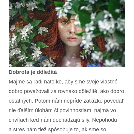
Dobrota je dôležitá
Majme sa radi natoľko, aby sme svoje vlastné
dobro považovali za rovnako dôležité, ako dobro
ostatných. Potom nám nepríde zaťažko povedať
nie ďalším úlohám či povinnostiam, najmä vo
chvíľach keď nám dochádzajú sily. Nepohodu
a stres nám tiež spôsobuje to, ak sme so