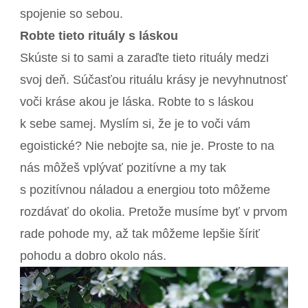
spojenie so sebou.
Robte tieto rituály s láskou
Skúste si to sami a zaraďte tieto rituály medzi
svoj deň. Súčasťou rituálu krásy je nevyhnutnosť
voči kráse akou je láska. Robte to s láskou
k sebe samej. Myslím si, že je to voči vám
egoistické? Nie nebojte sa, nie je. Proste to na
nás môžeš vplývať pozitívne a my tak
s pozitívnou náladou a energiou toto môžeme
rozdávať do okolia. Pretože musíme byť v prvom
rade pohode my, až tak môžeme lepšie šíriť
pohodu a dobro okolo nás.