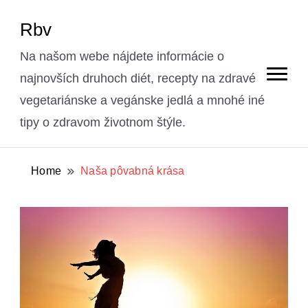
Rbv
Na našom webe nájdete informácie o
najnovších druhoch diét, recepty na zdravé
vegetariánske a vegánske jedlá a mnohé iné
tipy o zdravom životnom štýle.
Home
Naša pôvabná krása