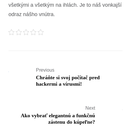
všetkými a všetkým na ihlách. Je to náš vonkajší
odraz nášho vnútra.
Previous
Chráňte si svoj počítač pred
hackermi a vírusmi!
Next
Ako vybrať elegantnú a funkčnú
zástenu do kúpeľne?