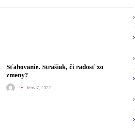
Sťahovanie. Strašiak, či radosť zo
zmeny?
May 7, 2022