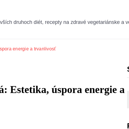
ších druhoch diét, recepty na zdravé vegetariánske a v
spora energie a trvanlivosť
: Estetika, úspora energie a