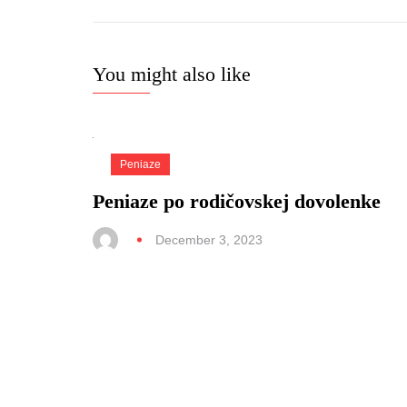
You might also like
Peniaze
Peniaze po rodičovskej dovolenke
December 3, 2023