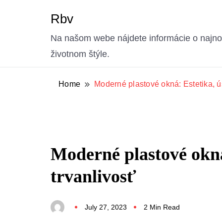
Rbv
Na našom webe nájdete informácie o najnov
životnom štýle.
Home
Moderné plastové okná: Estetika, ú
Moderné plastové okná
trvanlivosť
July 27, 2023
2 Min Read