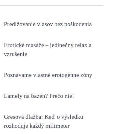
Predlžovanie vlasov bez poškodenia
Erotické masáže – jedinečný relax a
vzrušenie
Poznávame vlastné erotogénne zóny
Lamely na bazén? Prečo nie!
Gresová dlažba: Keď o výsledku
rozhoduje každý milimeter