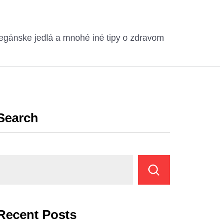
egánske jedlá a mnohé iné tipy o zdravom
Search
Recent Posts