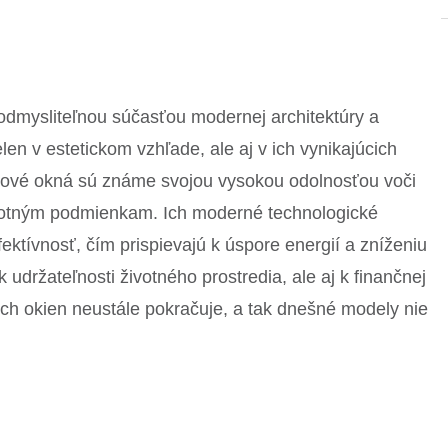
eodmysliteľnou súčasťou modernej architektúry a
len v estetickom vzhľade, ale aj v ich vynikajúcich
stové okná sú známe svojou vysokou odolnosťou voči
otným podmienkam. Ich moderné technologické
ektívnosť, čím prispievajú k úspore energií a zníženiu
 udržateľnosti životného prostredia, ale aj k finančnej
ch okien neustále pokračuje, a tak dnešné modely nie