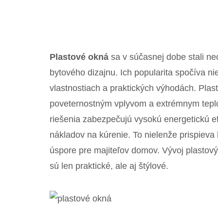
Plastové okná
sa v súčasnej dobe stali n
bytového dizajnu. Ich popularita spočíva nie
vlastnostiach a praktických výhodách. Pla
poveternostným vplyvom a extrémnym tepl
riešenia zabezpečujú vysokú energetickú ef
nákladov na kúrenie. To nielenže prispieva k
úspore pre majiteľov domov. Vývoj plastový
sú len praktické, ale aj štýlové.