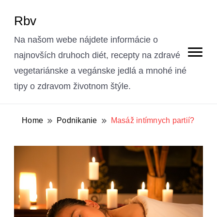
Rbv
Na našom webe nájdete informácie o
najnovších druhoch diét, recepty na zdravé
vegetariánske a vegánske jedlá a mnohé iné
tipy o zdravom životnom štýle.
Home
Podnikanie
Masáž intímnych partií?