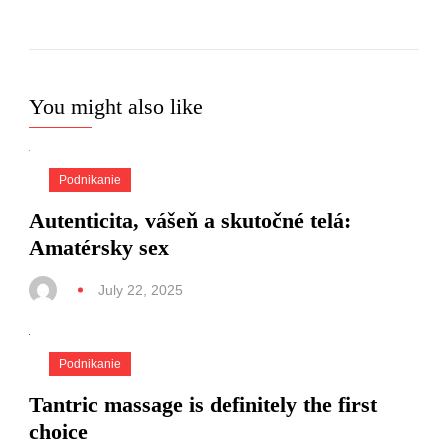
You might also like
Podnikanie
Autenticita, vášeň a skutočné telá:
Amatérsky sex
July 22, 2025
Podnikanie
Tantric massage is definitely the first
choice