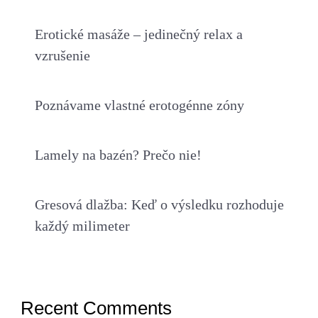
Erotické masáže – jedinečný relax a
vzrušenie
Poznávame vlastné erotogénne zóny
Lamely na bazén? Prečo nie!
Gresová dlažba: Keď o výsledku rozhoduje
každý milimeter
Recent Comments