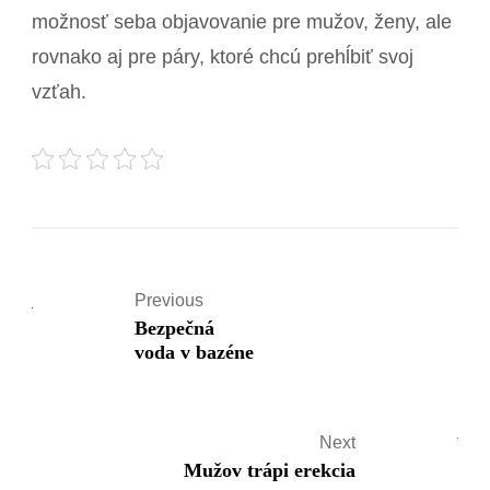
možnosť seba objavovanie pre mužov, ženy, ale
rovnako aj pre páry, ktoré chcú prehĺbiť svoj
vzťah.
Previous
Bezpečná
voda v bazéne
Next
Mužov trápi erekcia