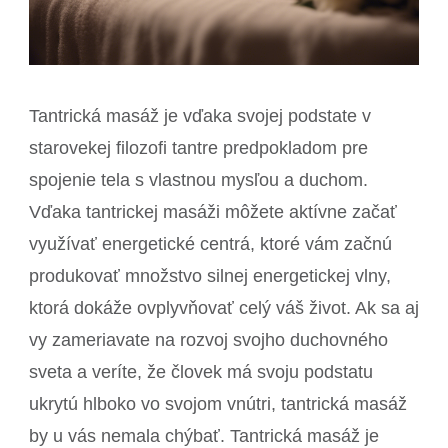
Tantrická masáž je vďaka svojej podstate v
starovekej filozofi tantre predpokladom pre
spojenie tela s vlastnou mysľou a duchom.
Vďaka tantrickej masáži môžete aktívne začať
využívať energetické centrá, ktoré vám začnú
produkovať množstvo silnej energetickej vlny,
ktorá dokáže ovplyvňovať celý váš život. Ak sa aj
vy zameriavate na rozvoj svojho duchovného
sveta a veríte, že človek má svoju podstatu
ukrytú hlboko vo svojom vnútri, tantrická masáž
by u vás nemala chýbať. Tantrická masáž je