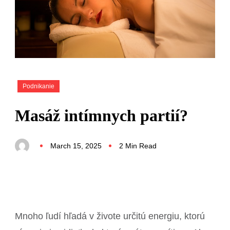
Podnikanie
Masáž intímnych partií?
March 15, 2025
2 Min Read
Mnoho ľudí hľadá v živote určitú energiu, ktorú