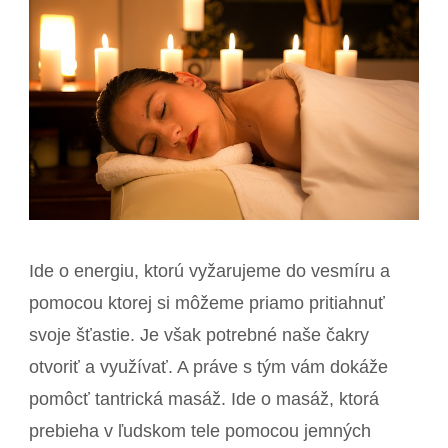
Ide o energiu, ktorú vyžarujeme do vesmíru a
pomocou ktorej si môžeme priamo pritiahnuť
svoje šťastie. Je však potrebné naše čakry
otvoriť a využívať. A práve s tým vám dokáže
pomôcť tantrická masáž. Ide o masáž, ktorá
prebieha v ľudskom tele pomocou jemných