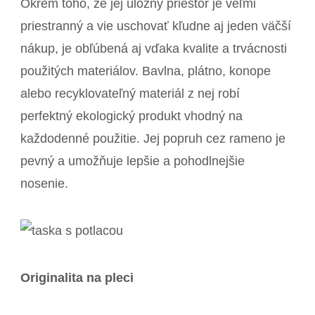
Okrem toho, že jej úložný priestor je veľmi
priestranný a vie uschovať kľudne aj jeden väčší
nákup, je obľúbená aj vďaka kvalite a trvácnosti
použitých materiálov. Bavlna, plátno, konope
alebo recyklovateľný materiál z nej robí
perfektný ekologický produkt vhodný na
každodenné použitie. Jej popruh cez rameno je
pevný a umožňuje lepšie a pohodlnejšie
nosenie.
Originalita na pleci