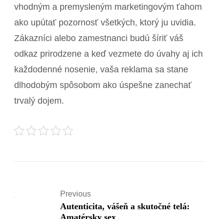
vhodným a premysleným marketingovým ťahom
ako upútať pozornosť všetkých, ktorý ju uvidia.
Zákazníci alebo zamestnanci budú šíriť váš
odkaz prirodzene a keď vezmete do úvahy aj ich
každodenné nosenie, vaša reklama sa stane
dlhodobým spôsobom ako úspešne zanechať
trvalý dojem.
Previous
Autenticita, vášeň a skutočné telá:
Amatérsky sex