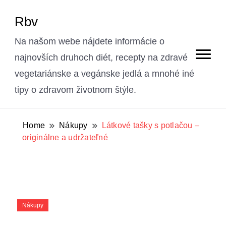
Rbv
Na našom webe nájdete informácie o
najnovších druhoch diét, recepty na zdravé
vegetariánske a vegánske jedlá a mnohé iné
tipy o zdravom životnom štýle.
Home
Nákupy
Látkové tašky s potlačou –
originálne a udržateľné
Nákupy