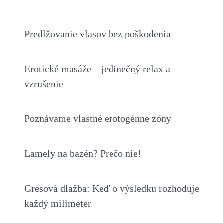
Predlžovanie vlasov bez poškodenia
Erotické masáže – jedinečný relax a
vzrušenie
Poznávame vlastné erotogénne zóny
Lamely na bazén? Prečo nie!
Gresová dlažba: Keď o výsledku rozhoduje
každý milimeter