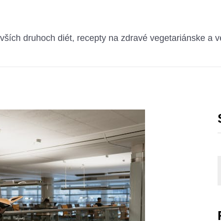
ších druhoch diét, recepty na zdravé vegetariánske a v