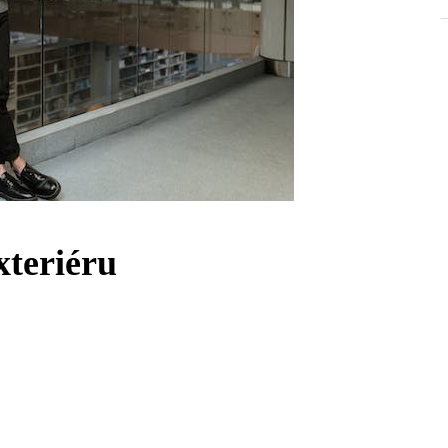
xteriéru