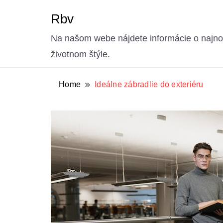
Rbv
Na našom webe nájdete informácie o najnov
životnom štýle.
Home
Ideálne zábradlie do exteriéru