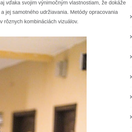
o aj vďaka svojim výnimočným vlastnostiam, že dokáže
 a jej samotného udržiavania. Metódy opracovania
v rôznych kombináciách vizuálov.