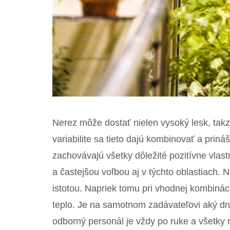
Nerez môže dostať nielen vysoký lesk, tak
variabilite sa tieto dajú kombinovať a priná
zachovávajú všetky dôležité pozitívne vlast
a častejšou voľbou aj v týchto oblastiach.
istotou. Napriek tomu pri vhodnej kombinác
teplo. Je na samotnom zadávateľovi aký dru
odborný personál je vždy po ruke a všetky n