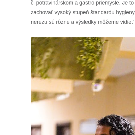
či potravinárskom a gastro priemysle. Je t
zachovať vysoký stupeň štandardu hygieny
nerezu sú rôzne a výsledky môžeme vidieť 