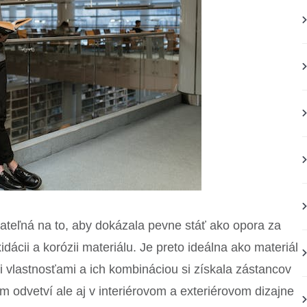
ateľná na to, aby dokázala pevne stáť ako opora za
dácii a korózii materiálu. Je preto ideálna ako materiál
mi vlastnosťami a ich kombináciou si získala zástancov
 odvetví ale aj v interiérovom a exteriérovom dizajne