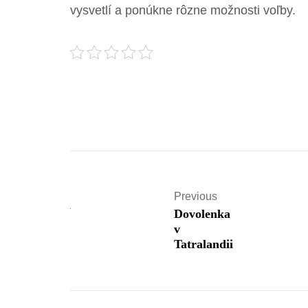
vysvetlí a ponúkne rôzne možnosti voľby.
Previous
Dovolenka
v
Tatralandii