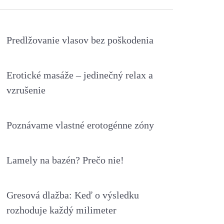
Predlžovanie vlasov bez poškodenia
Erotické masáže – jedinečný relax a
vzrušenie
Poznávame vlastné erotogénne zóny
Lamely na bazén? Prečo nie!
Gresová dlažba: Keď o výsledku
rozhoduje každý milimeter