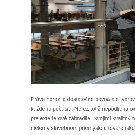
Práve nerez je dostatočne pevná ale tvarov
každého počasia. Nerez totiž nepodlieha oxi
pre exteriérové zábradlie. Svojimi kvalitný
nielen v stavebnom priemysle a továrenskom