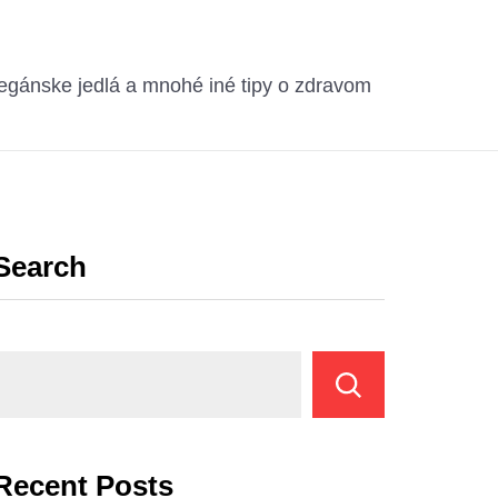
egánske jedlá a mnohé iné tipy o zdravom
Search
Recent Posts