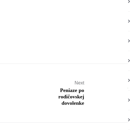
Next
Peniaze po
rodičovskej
dovolenke