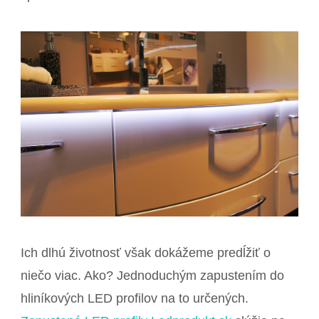
Ich dlhú životnosť však dokážeme predĺžiť o
niečo viac. Ako? Jednoduchým zapustením do
hliníkových LED profilov na to určených.