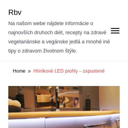
Rbv
Na našom webe nájdete informácie o
najnovších druhoch diét, recepty na zdravé
vegetariánske a vegánske jedlá a mnohé iné
tipy o zdravom životnom štýle.
Home
Hliníkové LED profily – zapustené