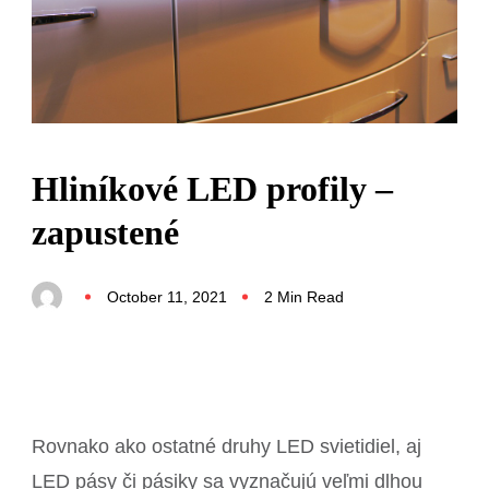
Hliníkové LED profily –
zapustené
October 11, 2021
2 Min Read
Rovnako ako ostatné druhy LED svietidiel, aj
LED pásy či pásiky sa vyznačujú veľmi dlhou