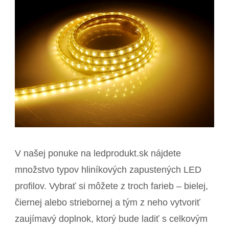
V našej ponuke na ledprodukt.sk nájdete
množstvo typov hliníkových zapustených LED
profilov. Vybrať si môžete z troch farieb – bielej,
čiernej alebo striebornej a tým z neho vytvoriť
zaujímavý doplnok, ktorý bude ladiť s celkovým