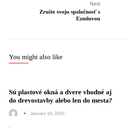
Next
Zrušte svoju spoločnosť s
Ezmluvou
You might also like
Sú plastové okná a dvere vhodné aj
do drevostavby alebo len do mesta?
January 14, 2020