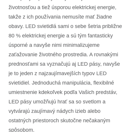
životnosťou a tiež úsporou elektrickej energie,
takže z ich používania nemusíte mať žiadne
obavy. LED svietidlá sami o sebe šetria približne
80 % elektrickej energie a sú tým fantasticky
úsporné a navyše nimi minimalizujeme
zaťažovanie životného prostredia. A rovnakými
prednosťami sa vyznačujú aj LED pásy, navyše
je to jeden z najzaujímavejších typov LED
svietidiel. Jednoduchá manipulácia, flexibilné
umiestnenie kdekoľvek podľa Vašich predstáv,
LED pásy umožňujú hrať sa so svetlom a
vytvárajú zaujímavý nádych izieb alebo
ostatných priestoroch skutočne nečakaným
spôsobom.