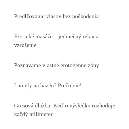
Predlžovanie vlasov bez poškodenia
Erotické masáže – jedinečný relax a
vzrušenie
Poznávame vlastné erotogénne zóny
Lamely na bazén? Prečo nie!
Gresová dlažba: Keď o výsledku rozhoduje
každý milimeter