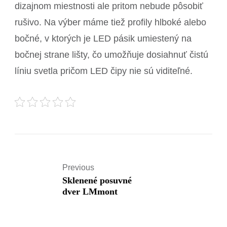
dizajnom miestnosti ale pritom nebude pôsobiť
rušivo. Na výber máme tiež profily hlboké alebo
bočné, v ktorých je LED pásik umiestený na
bočnej strane lišty, čo umožňuje dosiahnuť čistú
líniu svetla pričom LED čipy nie sú viditeľné
.
Previous
Sklenené posuvné
dver LMmont